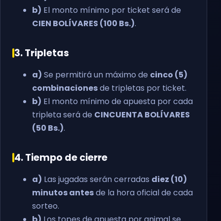
b)
El monto mínimo por ticket será de
CIEN BOLÍVARES (100 Bs.)
.
3. Tripletas
a)
Se permitirá un máximo de
cinco (5)
combinaciones
de tripletas por ticket.
b)
El monto mínimo de apuesta por cada
tripleta será de
CINCUENTA BOLÍVARES
(50 Bs.)
.
4. Tiempo de cierre
a)
Las jugadas serán cerradas
diez (10)
minutos antes
de la hora oficial de cada
sorteo.
b)
Los topes de apuesta por animal se