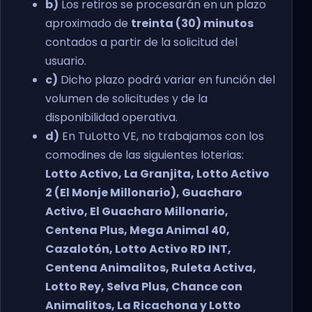
b)
Los retiros se procesarán en un plazo
aproximado de
treinta (30) minutos
contados a partir de la solicitud del
usuario.
c)
Dicho plazo podrá variar en función del
volumen de solicitudes y de la
disponibilidad operativa.
d)
En TuLotto VE, no trabajamos con los
comodines de las siguientes loterias:
Lotto Activo, La Granjita, Lotto Activo
2 (El Monje Millonario), Guacharo
Activo, El Guacharo Millonario,
Centena Plus, Mega Animal 40,
Cazalotón, Lotto Activo RD INT,
Centena Animalitos, Ruleta Activa,
Lotto Rey, Selva Plus, Chance con
Animalitos, La Ricachona y Lotto